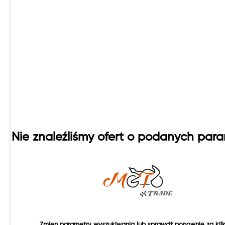
Nie znaleźliśmy ofert o podanych par
Zmien parametry wyszukiwania lub sprawdź ponownie za kilk