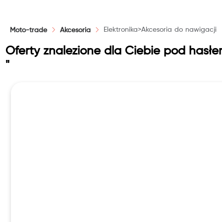
PLN
Elektronika>Akcesoria do nawigacji
Moto-trade
Akcesoria
Reset
Oferty znalezione dla Ciebie pod hasłe
"