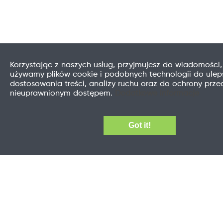
Korzystając z naszych usług, przyjmujesz do wiadomości,
używamy plików cookie i podobnych technologii do uleps
dostosowania treści, analizy ruchu oraz do ochrony prze
nieuprawnionym dostępem.
Dodatkowe informacje
Got it!