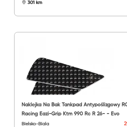
301 km
Naklejka Na Bak Tankpad Antypoślizgowy R
Racing Eazi-Grip Ktm 990 Rc R 26- - Evo
2
Bielsko-Biala