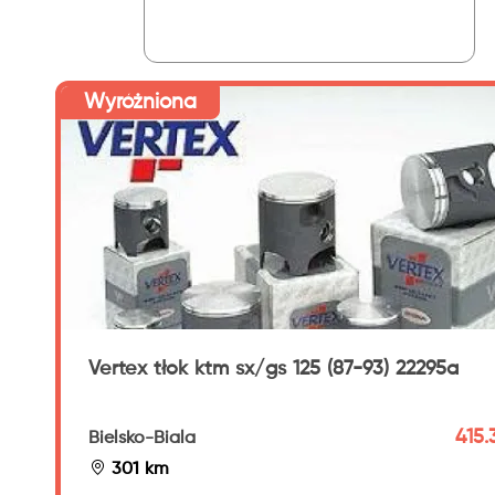
Wyróżniona
Vertex tłok ktm sx/gs 125 (87-93) 22295a
415.
Bielsko-Biala
301 km