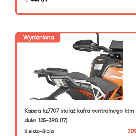
444 km
Wyróżniona
Kappa kz7707 stelaż kufra centralnego ktm
duke 125-390 (17)
309
Bielsko-Biala