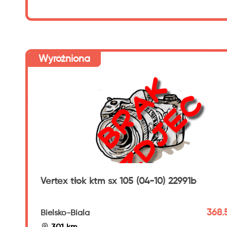
Wyróżniona
Vertex tłok ktm sx 105 (04-10) 22991b
368.5
Bielsko-Biala