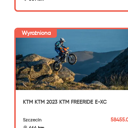
Wyróżniona
KTM KTM 2023 KTM FREERIDE E-XC
58455.0
Szczecin