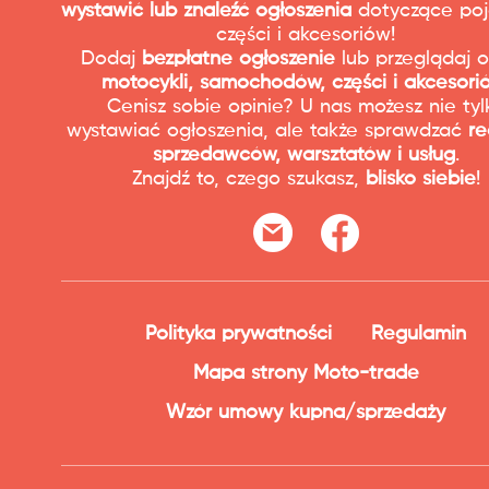
wystawić lub znaleźć ogłoszenia
dotyczące poj
części i akcesoriów!
Dodaj
bezpłatne ogłoszenie
lub przeglądaj o
motocykli, samochodów, części i akcesori
Cenisz sobie opinie? U nas możesz nie tyl
wystawiać ogłoszenia, ale także sprawdzać
re
sprzedawców, warsztatów i usług
.
Znajdź to, czego szukasz,
blisko siebie
!
Polityka prywatności
Regulamin
Mapa strony Moto-trade
Wzór umowy kupna/sprzedaży