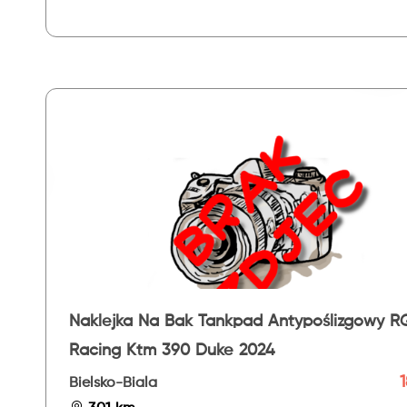
Naklejka Na Bak Tankpad Antypoślizgowy R
Racing Ktm 390 Duke 2024
1
Bielsko-Biala