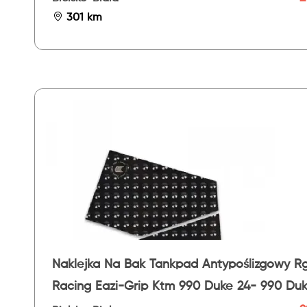
301 km
Naklejka Na Bak Tankpad Antypoślizgowy R
Racing Eazi-Grip Ktm 990 Duke 24- 990 Du