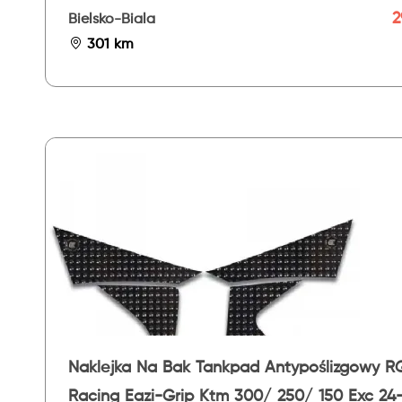
2
Bielsko-Biala
301 km
Naklejka Na Bak Tankpad Antypoślizgowy R
Racing Eazi-Grip Ktm 300/ 250/ 150 Exc 24-