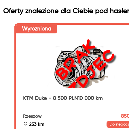
Oferty znalezione dla Ciebie pod hasł
Wyróżniona
KTM Duke - 8 500 PLN10 000 km
850
Rzeszów
253 km
Do negocj