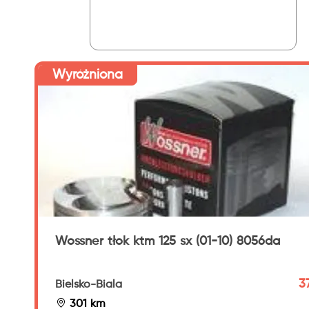
Wyróżniona
Wossner tłok ktm 125 sx (01-10) 8056da
3
Bielsko-Biala
301 km