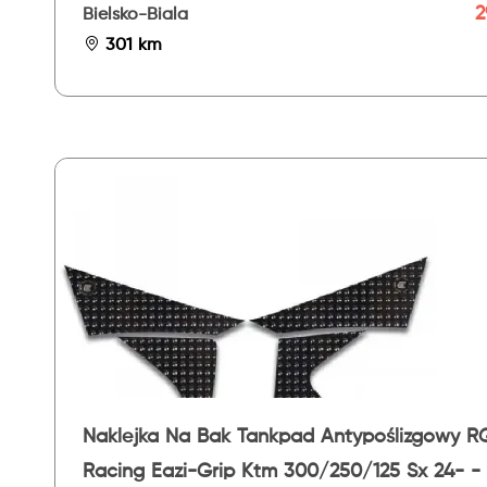
2
Bielsko-Biala
301 km
Naklejka Na Bak Tankpad Antypoślizgowy R
Racing Eazi-Grip Ktm 300/250/125 Sx 24- -