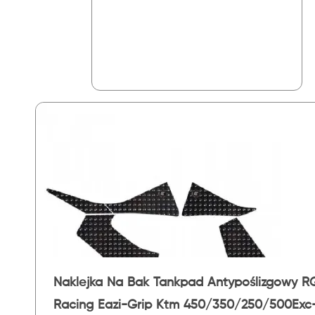
Naklejka Na Bak Tankpad Antypoślizgowy R
Racing Eazi-Grip Ktm 450/350/250/500Exc