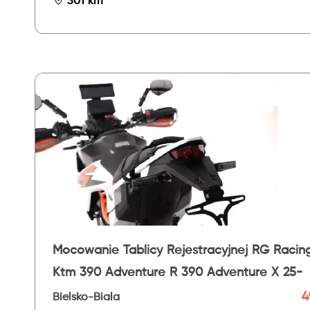
301 km
Mocowanie Tablicy Rejestracyjnej RG Racin
Ktm 390 Adventure R 390 Adventure X 25-
4
Bielsko-Biala