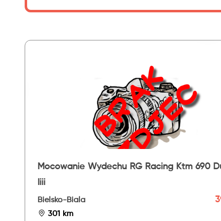
Mocowanie Wydechu RG Racing Ktm 690 D
Iiii
3
Bielsko-Biala
301 km