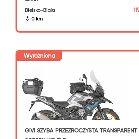
11
Bielsko-Biala
0 km
Wyróżniona
GIVI SZYBA PRZEZROCZYSTA TRANSPARENT