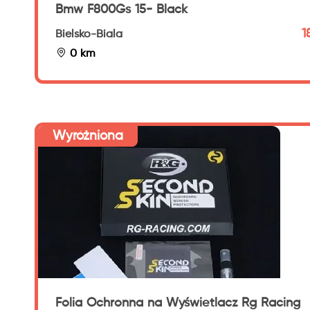
Bmw F800Gs 15- Black
1
Bielsko-Biala
0 km
Wyróżniona
Folia Ochronna na Wyświetlacz Rg Racing