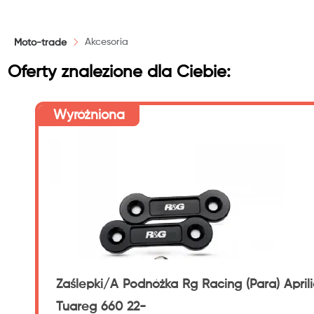
PLN
Akcesoria
Moto-trade
Reset
Oferty znalezione dla Ciebie:
Wyróżniona
Zaślepki/A Podnóżka Rg Racing (Para) April
Tuareg 660 22-