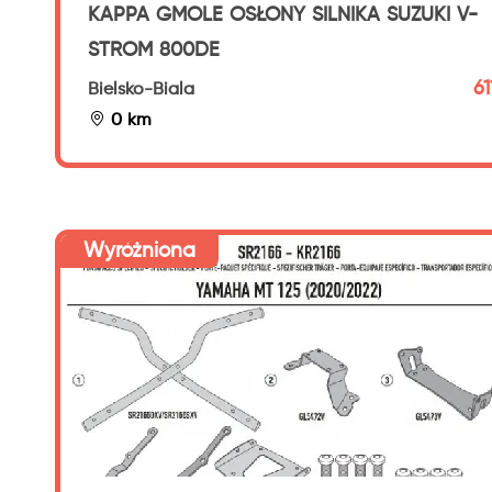
KAPPA GMOLE OSŁONY SILNIKA SUZUKI V-
STROM 800DE
61
Bielsko-Biala
0 km
Wyróżniona