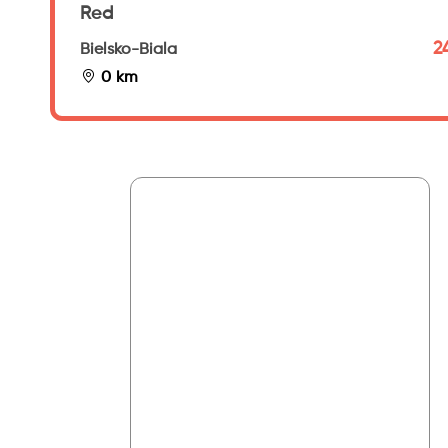
Red
2
Bielsko-Biala
0 km