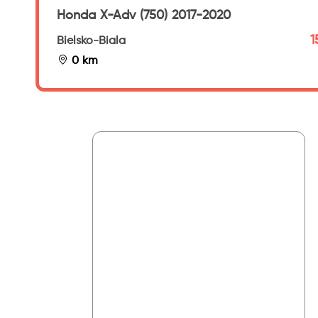
Honda X-Adv (750) 2017-2020
1
Bielsko-Biala
0 km