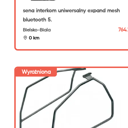
sena interkom uniwersalny expand mesh
bluetooth 5.
764.
Bielsko-Biala
0 km
Wyróżniona