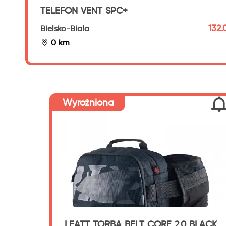
TELEFON VENT SPC+
132.
Bielsko-Biala
0 km
Wyróżniona
LEATT TORBA BELT CORE 2.0 BLACK