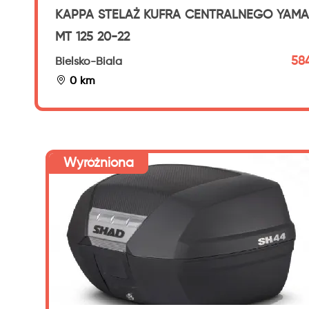
KAPPA STELAŻ KUFRA CENTRALNEGO YAM
MT 125 20-22
584
Bielsko-Biala
0 km
Wyróżniona