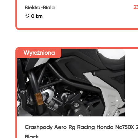
2
Bielsko-Biala
0 km
Wyróżniona
Crashpady Aero Rg Racing Honda Nc750X 2
Black