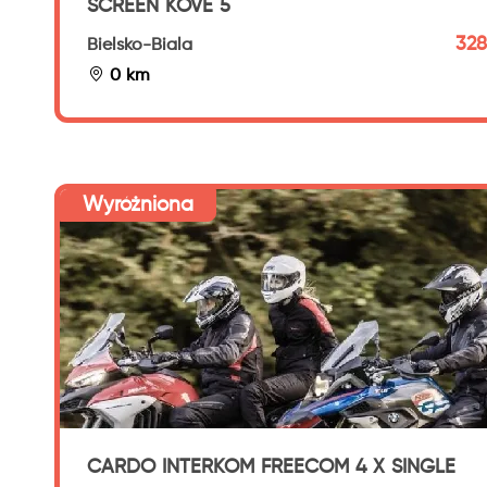
SCREEN KOVE 5
328
Bielsko-Biala
0 km
Wyróżniona
CARDO INTERKOM FREECOM 4 X SINGLE