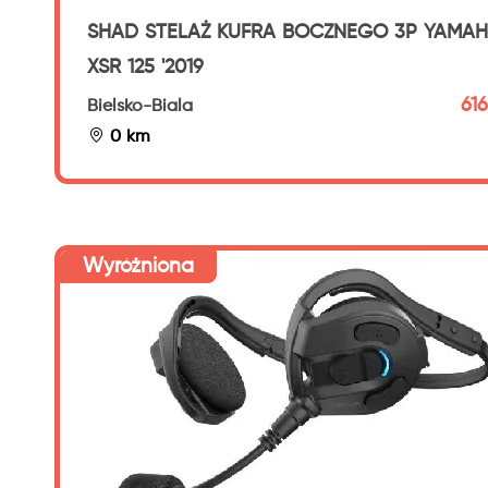
SHAD STELAŻ KUFRA BOCZNEGO 3P YAMA
XSR 125 '2019
616
Bielsko-Biala
0 km
Wyróżniona