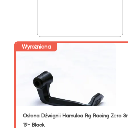
Wyróżniona
Osłona Dźwignii Hamulca Rg Racing Zero Sr
19- Black