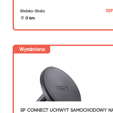
1097
Bielsko-Biala
0 km
Wyróżniona
SP CONNECT UCHWYT SAMOCHODOWY N