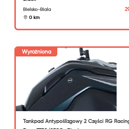
2
Bielsko-Biala
0 km
Wyróżniona
Tankpad Antypoślizgowy 2 Części RG Racin