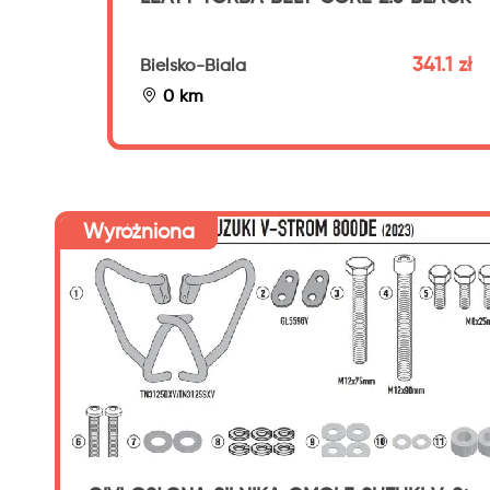
341.1 zł
Bielsko-Biala
0 km
Wyróżniona