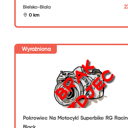
2
Bielsko-Biala
0 km
Wyróżniona
Pokrowiec Na Motocykl Superbike RG Racin
Black