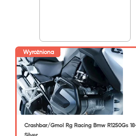
Wyróżniona
Crashbar/Gmol Rg Racing Bmw R1250Gs 18
Silver