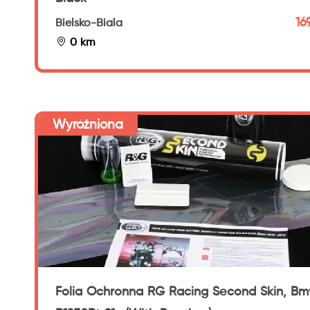
16
Bielsko-Biala
0 km
Wyróżniona
Folia Ochronna RG Racing Second Skin, B