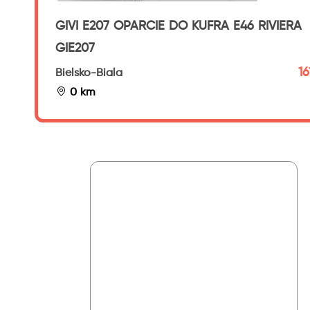
GIVI E207 OPARCIE DO KUFRA E46 RIVIERA
GIE207
16
Bielsko-Biala
0 km