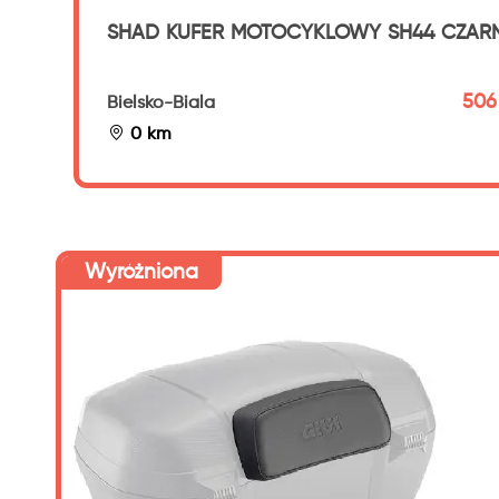
SHAD KUFER MOTOCYKLOWY SH44 CZAR
506 
Bielsko-Biala
0 km
Wyróżniona