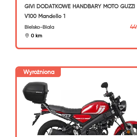
GIVI DODATKOWE HANDBARY MOTO GUZZI
V100 Mandello 1
449
Bielsko-Biala
0 km
Wyróżniona