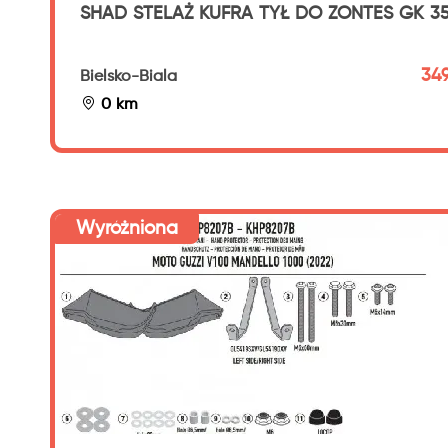
SHAD STELAŻ KUFRA TYŁ DO ZONTES GK 3
349
Bielsko-Biala
0 km
Wyróżniona