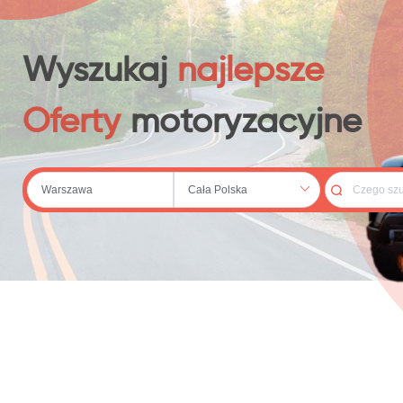
 (20)
Wyszukaj
najlepsze
Oferty
motoryzacyjne
79)