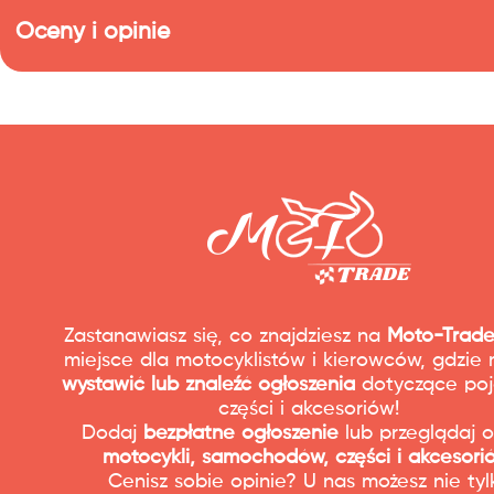
Oceny i opinie
Nie ma jeszcze ocen
Zastanawiasz się, co znajdziesz na
Moto-Trade
miejsce dla motocyklistów i kierowców, gdzie
wystawić lub znaleźć ogłoszenia
dotyczące poj
części i akcesoriów!
Dodaj
bezpłatne ogłoszenie
lub przeglądaj o
motocykli, samochodów, części i akcesori
Cenisz sobie opinie? U nas możesz nie tyl