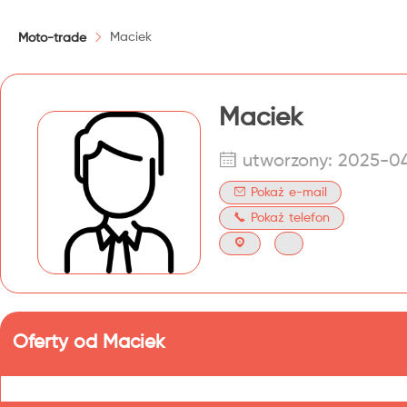
Maciek
Moto-trade
Maciek
utworzony: 2025-0
Pokaż e-mail
Pokaż telefon
Oferty od Maciek