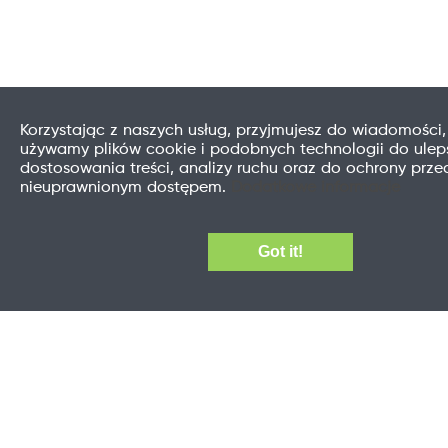
Korzystając z naszych usług, przyjmujesz do wiadomości,
używamy plików cookie i podobnych technologii do uleps
dostosowania treści, analizy ruchu oraz do ochrony prze
nieuprawnionym dostępem.
Dodatkowe informacje
Got it!