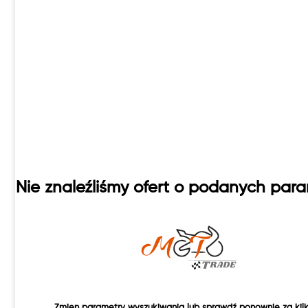
Nie znaleźliśmy ofert o podanych par
Zmien parametry wyszukiwania lub sprawdź ponownie za kilk