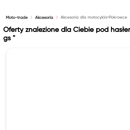
PLN
Akcesoria dla motocykla>Pokrowce 
Moto-trade
Akcesoria
Reset
Oferty znalezione dla Ciebie pod hasł
gs "