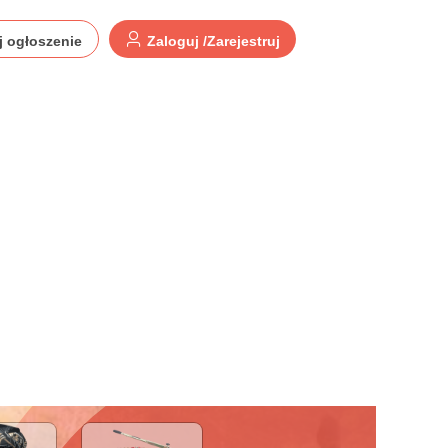
j ogłoszenie
Zaloguj /Zarejestruj