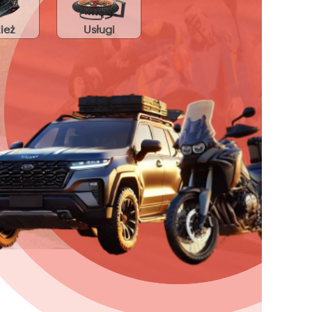
ież
Usługi