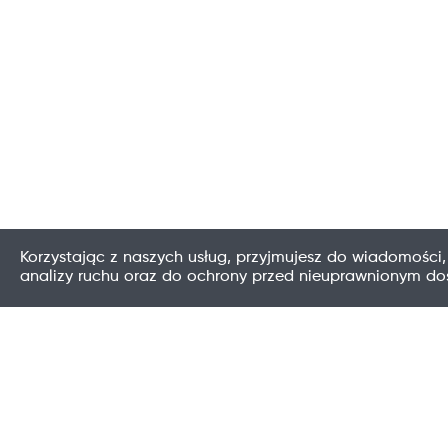
Korzystając z naszych usług, przyjmujesz do wiadomości,
analizy ruchu oraz do ochrony przed nieuprawnionym d