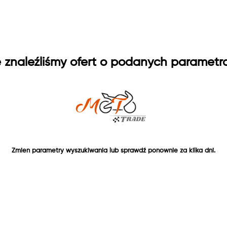
e znaleźliśmy ofert o podanych parametr
Zmien parametry wyszukiwania lub sprawdź ponownie za kilka dni.