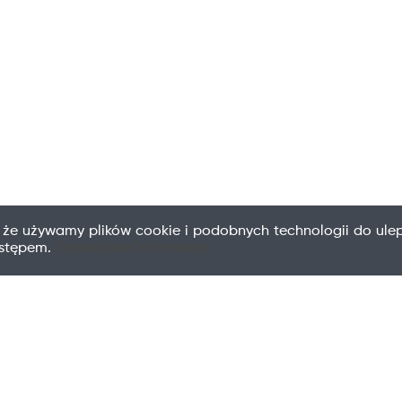
 że używamy plików cookie i podobnych technologii do ulep
ostępem.
Dodatkowe informacje