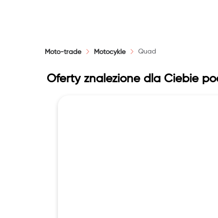
Cena
Moc
Quad
Moto-trade
Motocykle
Oferty znalezione dla Ciebie p