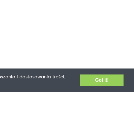
szania i dostosowania treści,
Got it!