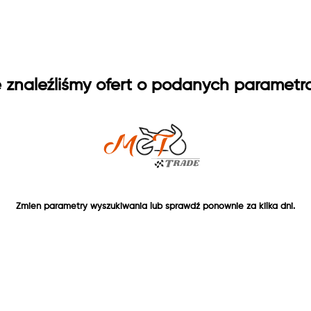
e znaleźliśmy ofert o podanych parametr
Zmien parametry wyszukiwania lub sprawdź ponownie za kilka dni.