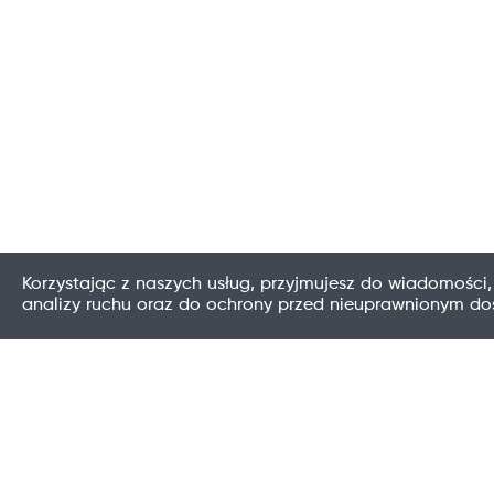
Korzystając z naszych usług, przyjmujesz do wiadomości,
analizy ruchu oraz do ochrony przed nieuprawnionym d