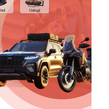
ież
Usługi