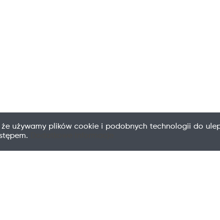
 że używamy plików cookie i podobnych technologii do ulep
ostępem.
Dodatkowe informacje