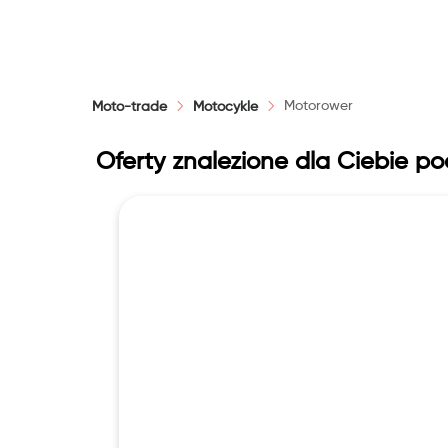
Cena
Moc
Motorower
Moto-trade
Motocykle
Oferty znalezione dla Ciebie p