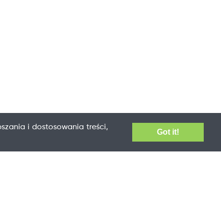
szania i dostosowania treści,
Got it!