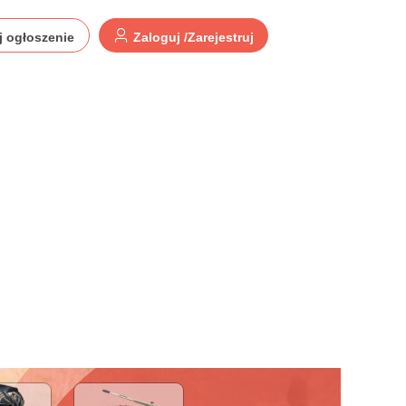
j ogłoszenie
Zaloguj /Zarejestruj