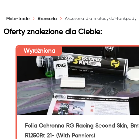
Akcesoria dla motocykla>Tankpady &
Moto-trade
Akcesoria
Oferty znalezione dla Ciebie:
Wyróżniona
Folia Ochronna RG Racing Second Skin, B
R1250Rt 21- (With Panniers)