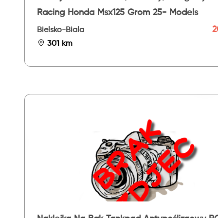
Racing Honda Msx125 Grom 25- Models
2
Bielsko-Biala
301 km