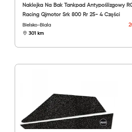
Naklejka Na Bak Tankpad Antypoślizgowy R
Racing Qjmotor Srk 800 Rr 25- 4 Części
2
Bielsko-Biala
301 km