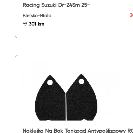
Racing Suzuki Dr-Z4Sm 25-
2
Bielsko-Biala
301 km
Naklejka Na Bak Tankpad Antypoślizgowy R