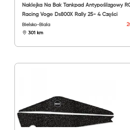
Naklejka Na Bak Tankpad Antypoślizgowy R
Racing Voge Ds800X Rally 25- 4 Części
2
Bielsko-Biala
301 km