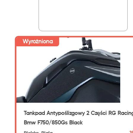
Wyróżniona
Tankpad Antypoślizgowy 2 Części RG Racin
Bmw F750/850Gs Black