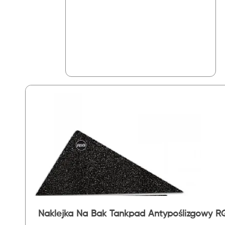
Naklejka Na Bak Tankpad Antypoślizgowy R