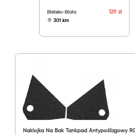
129 zł
Bielsko-Biala
301 km
Naklejka Na Bak Tankpad Antypoślizgowy R