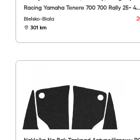
Racing Yamaha Tenere 700 700 Rally 25- 4
Części
2
Bielsko-Biala
301 km