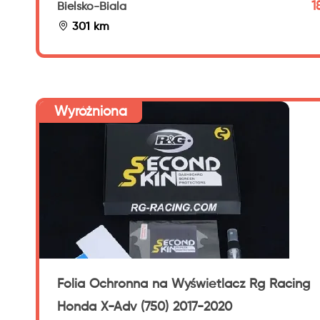
1
Bielsko-Biala
301 km
Wyróżniona
Folia Ochronna na Wyświetlacz Rg Racing
Honda X-Adv (750) 2017-2020