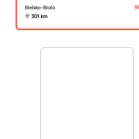
9
Bielsko-Biala
301 km