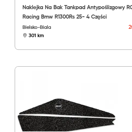
Naklejka Na Bak Tankpad Antypoślizgowy R
Racing Bmw R1300Rs 25- 4 Części
2
Bielsko-Biala
301 km