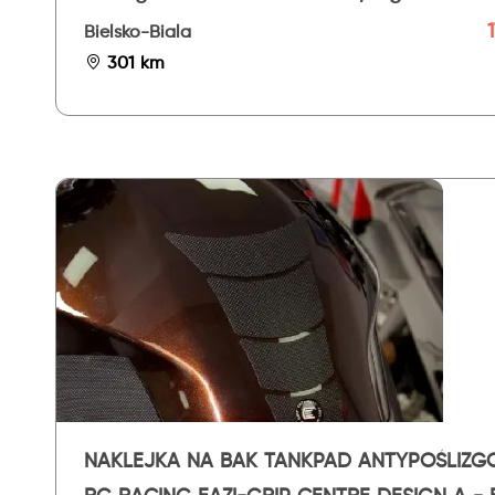
Throttle 23
Bielsko-Biala
301 km
NAKLEJKA NA BAK TANKPAD ANTYPOŚLIZ