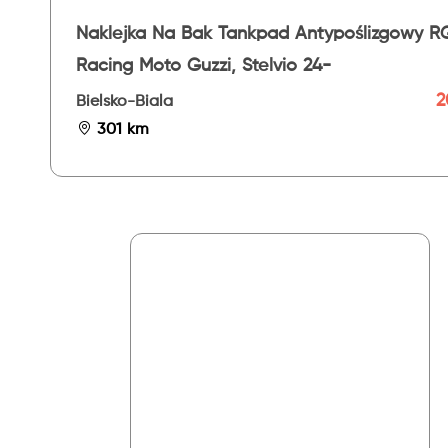
Naklejka Na Bak Tankpad Antypoślizgowy R
Racing Moto Guzzi, Stelvio 24-
2
Bielsko-Biala
301 km