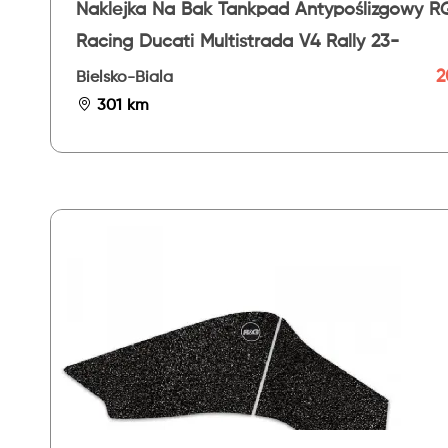
Naklejka Na Bak Tankpad Antypoślizgowy R
Racing Ducati Multistrada V4 Rally 23-
2
Bielsko-Biala
301 km