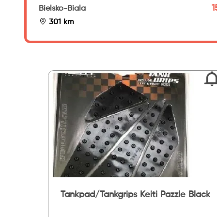
1
Bielsko-Biala
301 km
Tankpad/Tankgrips Keiti Pazzle Black