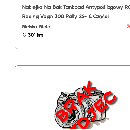
Naklejka Na Bak Tankpad Antypoślizgowy R
Racing Voge 300 Rally 24- 4 Części
2
Bielsko-Biala
301 km