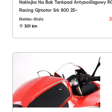
Naklejka Na Bak Tankpad Antypoślizgowy R
Racing Qjmotor Srk 800 25-
2
Bielsko-Biala
301 km