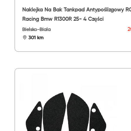
Naklejka Na Bak Tankpad Antypoślizgowy R
Racing Bmw R1300R 25- 4 Części
2
Bielsko-Biala
301 km