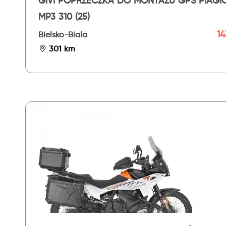
GIVI POPRZECZKA DO MONTAŻU GPS PIAGI
MP3 310 (25)
14
Bielsko-Biala
301 km