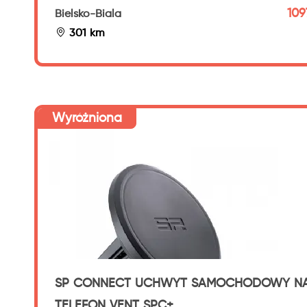
1097
Bielsko-Biala
301 km
Wyróżniona
SP CONNECT UCHWYT SAMOCHODOWY N
TELEFON VENT SPC+