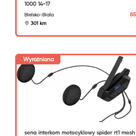
1000 14-17
85
Bielsko-Biala
301 km
Wyróżniona
sena interkom motocyklowy spider rt1 mesh 