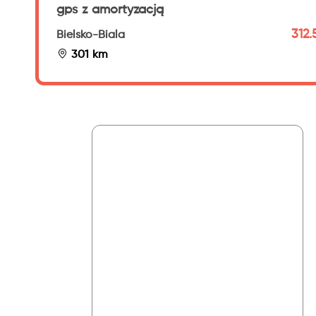
gps z amortyzacją
312.
Bielsko-Biala
301 km