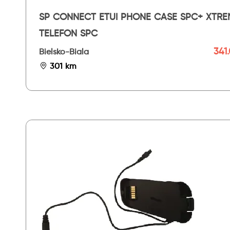
SP CONNECT ETUI PHONE CASE SPC+ XTRE
TELEFON SPC
341.
Bielsko-Biala
301 km