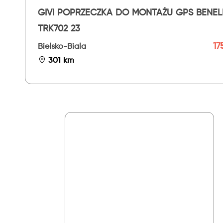
GIVI POPRZECZKA DO MONTAŻU GPS BENEL
TRK702 23
17
Bielsko-Biala
301 km