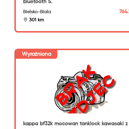
bluetooth 5.
764.
Bielsko-Biala
301 km
Wyróżniona
kappa bf32k mocowan tanklock kawasaki z