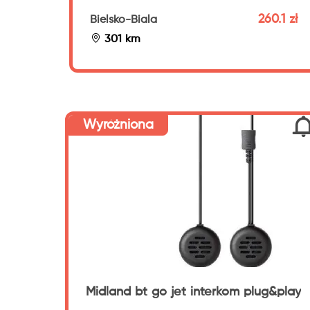
260.1 zł
Bielsko-Biala
301 km
Wyróżniona
Midland bt go jet interkom plug&play