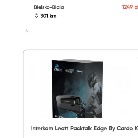
1249 z
Bielsko-Biala
301 km
Interkom Leatt Packtalk Edge By Cardo K