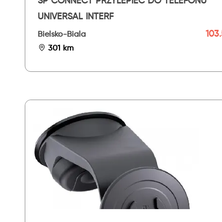
SP CONNECT PRZYLEPIEC DO TELEFONU
UNIVERSAL INTERF
103.
Bielsko-Biala
301 km