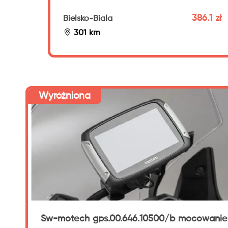
386.1 zł
Bielsko-Biala
301 km
Wyróżniona
Sw-motech gps.00.646.10500/b mocowanie