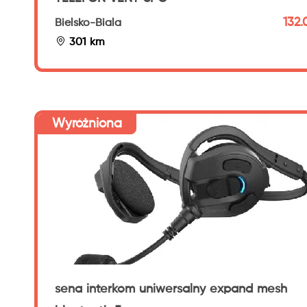
132.
Bielsko-Biala
301 km
Wyróżniona
sena interkom uniwersalny expand mesh