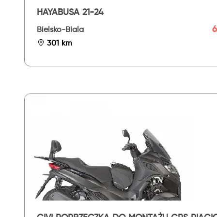
HAYABUSA 21-24
6
Bielsko-Biala
301 km