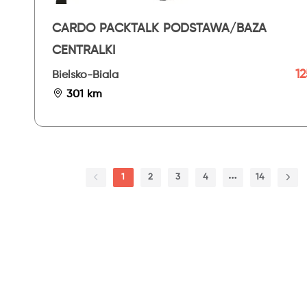
CARDO PACKTALK PODSTAWA/BAZA
CENTRALKI
12
Bielsko-Biala
301 km
1
2
3
4
14