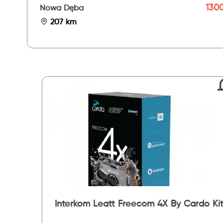
1300
Nowa Dęba
207 km
Interkom Leatt Freecom 4X By Cardo Ki