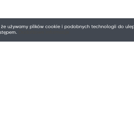
 że używamy plików cookie i podobnych technologii do ulep
ostępem.
Dodatkowe informacje