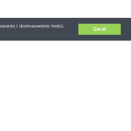
szania i dostosowania treści,
Got it!