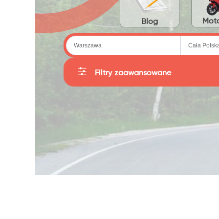
Moto
Blog
Filtry zaawansowane
Kategorie
Producent
Sortuj
Cena