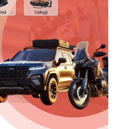
ież
Usługi