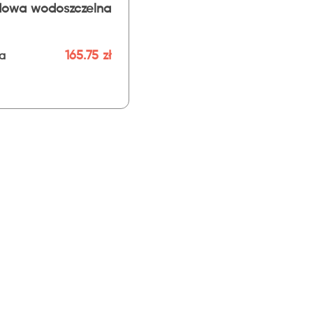
dowa wodoszczelna
165.75 zł
la