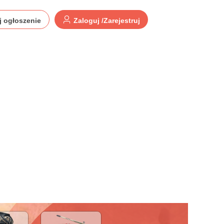
j ogłoszenie
Zaloguj /Zarejestruj