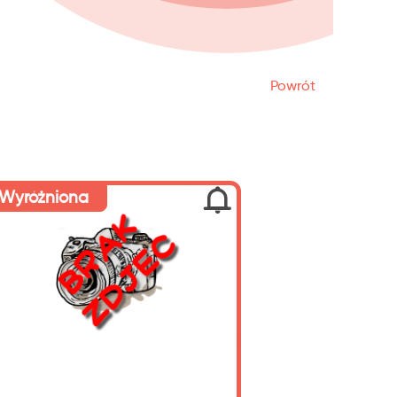
Powrót
Wyróżniona