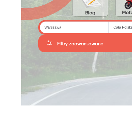
Moto
Blog
Filtry zaawansowane
Kategorie
Producent
Sortuj
Cena