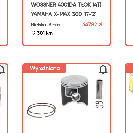
WOSSNER 4001DA TŁOK (4T)
YAMAHA X-MAX 300 '17-'21
647.82 zł
Bielsko-Biala
301 km
Wyróżniona