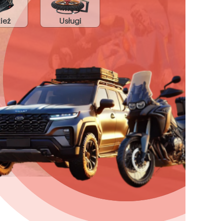
ież
Usługi