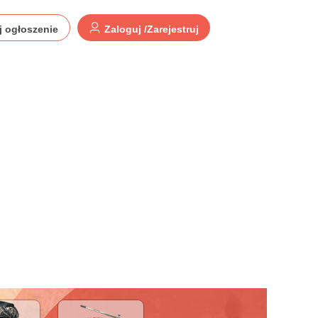
j ogłoszenie
Zaloguj /Zarejestruj