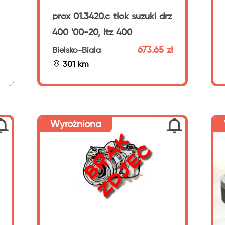
prox 01.3420.c tłok suzuki drz
400 '00-20, ltz 400
673.65 zł
Bielsko-Biala
301 km
Wyróżniona