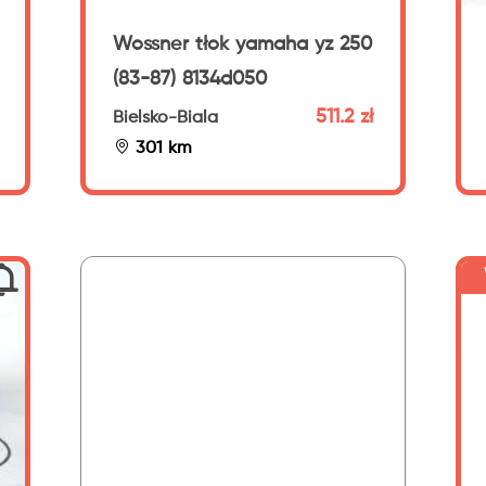
Wossner tłok yamaha yz 250
(83-87) 8134d050
511.2 zł
Bielsko-Biala
301 km