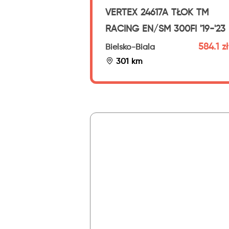
VERTEX 24617A TŁOK TM
RACING EN/SM 300FI '19-'23
584.1 zł
Bielsko-Biala
301 km