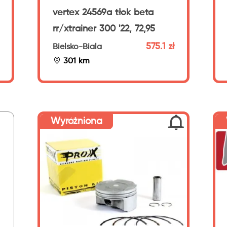
vertex 24569a tłok beta
rr/xtrainer 300 '22, 72,95
575.1 zł
Bielsko-Biala
301 km
Wyróżniona