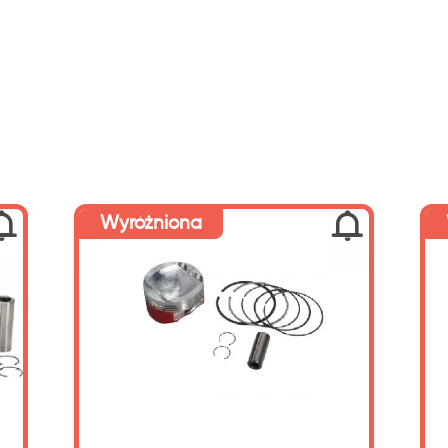
Reset
Filtruj
Wyróżniona