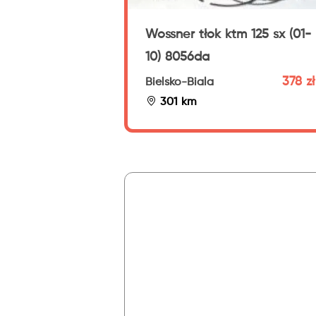
Wossner tłok ktm 125 sx (01-
10) 8056da
378 zł
Bielsko-Biala
301 km