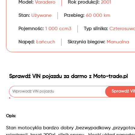
Model:
Varadero
Rok produkcji:
2001
Stan:
Używane
Przebieg:
60 000 km
Pojemność:
1 000 ccm3
Typ silnika:
Czterosuw
Napęd:
Łańcuch
Skrzynia biegów:
Manualna
Sprawdź VIN pojazdu za darmo z Moto-trade.pl
Sprawdź VI
Opis:
Stan motocykla bardzo dobry ,bezwypadkowy ,przygot