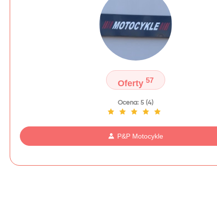
57
Oferty
Ocena: 5 (4)
P&P Motocykle