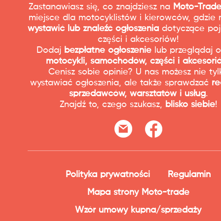
Zastanawiasz się, co znajdziesz na
Moto-Trade
miejsce dla motocyklistów i kierowców, gdzie
wystawić lub znaleźć ogłoszenia
dotyczące poj
części i akcesoriów!
Dodaj
bezpłatne ogłoszenie
lub przeglądaj o
motocykli, samochodów, części i akcesori
Cenisz sobie opinie? U nas możesz nie tyl
wystawiać ogłoszenia, ale także sprawdzać
re
sprzedawców, warsztatów i usług
.
Znajdź to, czego szukasz,
blisko siebie
!
Polityka prywatności
Regulamin
Mapa strony Moto-trade
Wzór umowy kupna/sprzedaży