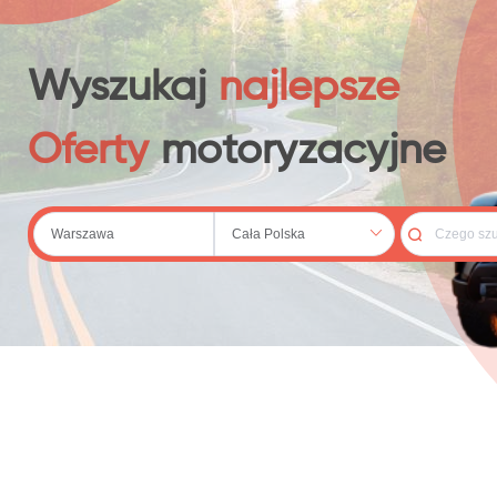
 (20)
Wyszukaj
najlepsze
Oferty
motoryzacyjne
69)