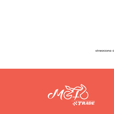
strworzona 