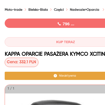
Moto-trade
Bielsko-Biala
Części
Nadwozie>Oparcia
796 ...
KUP TERAZ
Cena:
332.1 PLN
Nieaktywna
1 / 1