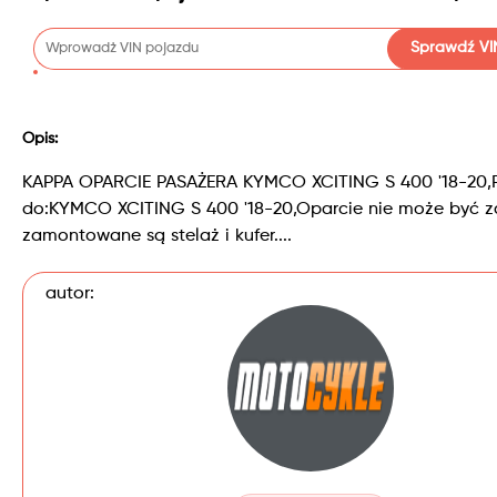
Sprawdź VI
Opis:
KAPPA OPARCIE PASAŻERA KYMCO XCITING S 400 '18-20,
do:KYMCO XCITING S 400 '18-20,Oparcie nie może być za
zamontowane są stelaż i kufer....
autor: