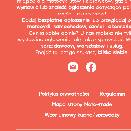
miejsce dla motocyklistów i kierowców, gdzie
wystawić lub znaleźć ogłoszenia
dotyczące poj
części i akcesoriów!
Dodaj
bezpłatne ogłoszenie
lub przeglądaj o
motocykli, samochodów, części i akcesori
Cenisz sobie opinie? U nas możesz nie tyl
wystawiać ogłoszenia, ale także sprawdzać
re
sprzedawców, warsztatów i usług
.
Znajdź to, czego szukasz,
blisko siebie
!
Polityka prywatności
Regulamin
Mapa strony Moto-trade
Wzór umowy kupna/sprzedaży