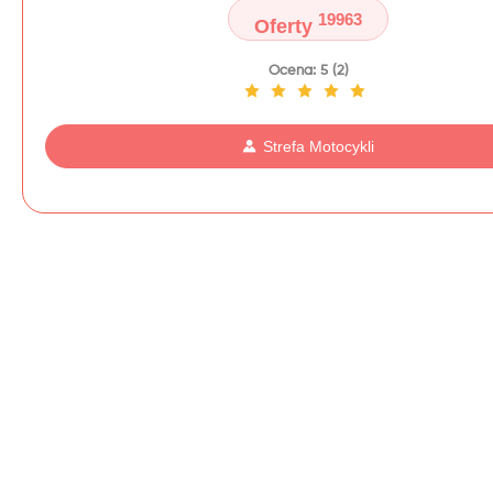
19963
Oferty
Ocena: 5 (2)
Strefa Motocykli