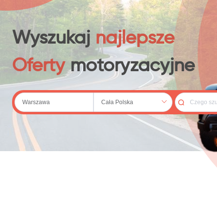
 (20)
Wyszukaj
najlepsze
Oferty
motoryzacyjne
79)