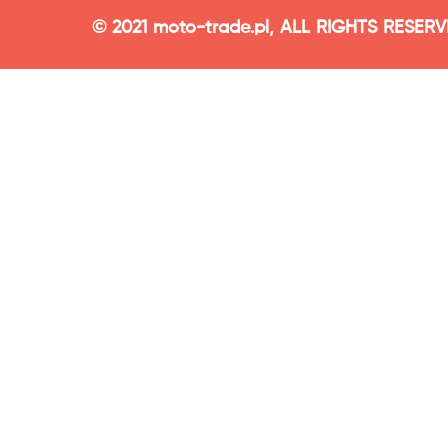
© 2021 moto-trade.pl, ALL RIGHTS RESER