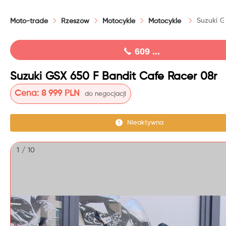
Suzuki G
Moto-trade
Rzeszów
Motocykle
Motocykle
609 ...
Suzuki GSX 650 F Bandit Cafe Racer 08r
Cena:
8 999 PLN
do negocjacji
Nieaktywna
1 / 10