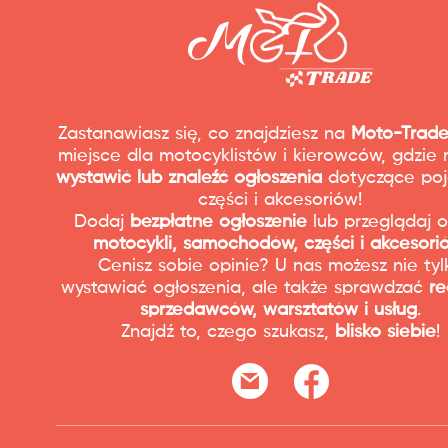
Zastanawiasz się, co znajdziesz na
Moto-Trade
miejsce dla motocyklistów i kierowców, gdzie
wystawić lub znaleźć ogłoszenia
dotyczące poj
części i akcesoriów!
Dodaj
bezpłatne ogłoszenie
lub przeglądaj o
motocykli, samochodów, części i akcesori
Cenisz sobie opinie? U nas możesz nie tyl
wystawiać ogłoszenia, ale także sprawdzać
re
sprzedawców, warsztatów i usług
.
Znajdź to, czego szukasz,
blisko siebie
!