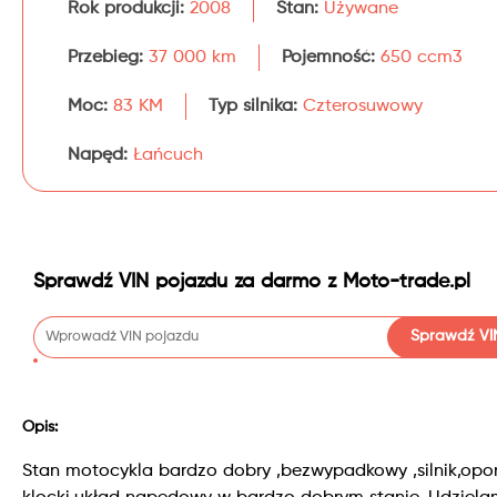
Rok produkcji:
2008
Stan:
Używane
Przebieg:
37 000 km
Pojemność:
650 ccm3
Moc:
83 KM
Typ silnika:
Czterosuwowy
Napęd:
Łańcuch
Sprawdź VIN pojazdu za darmo z Moto-trade.pl
Sprawdź VI
Opis:
Stan motocykla bardzo dobry ,bezwypadkowy ,silnik,opon