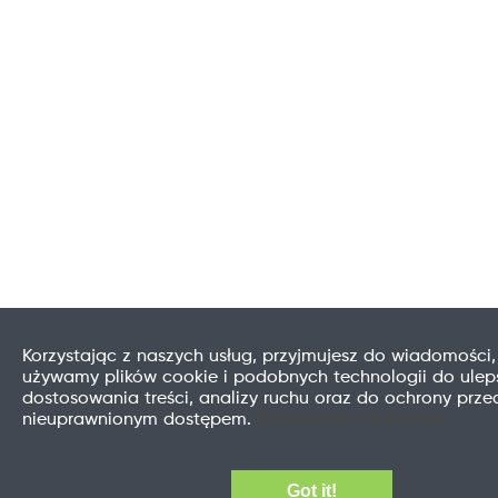
Korzystając z naszych usług, przyjmujesz do wiadomości,
używamy plików cookie i podobnych technologii do uleps
dostosowania treści, analizy ruchu oraz do ochrony prze
nieuprawnionym dostępem.
Dodatkowe informacje
Got it!