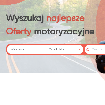
 (20)
Wyszukaj
najlepsze
Oferty
motoryzacyjne
79)