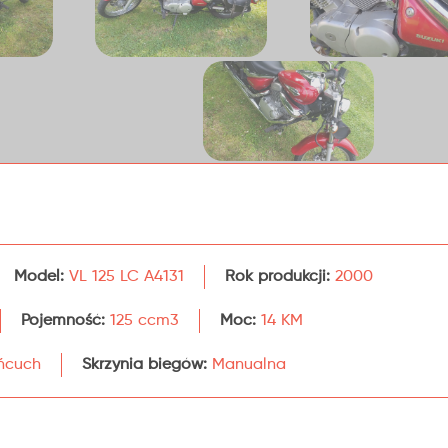
Model:
VL 125 LC A4131
Rok produkcji:
2000
Pojemność:
125 ccm3
Moc:
14 KM
ńcuch
Skrzynia biegów:
Manualna