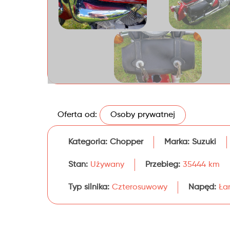
Oferta od:
Osoby prywatnej
Kategoria:
Chopper
Marka:
Suzuki
Stan:
Używany
Przebieg:
35444 km
Typ silnika:
Czterosuwowy
Napęd:
Ła