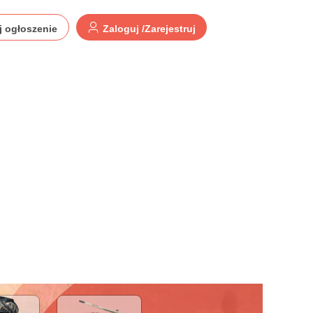
j ogłoszenie
Zaloguj /Zarejestruj