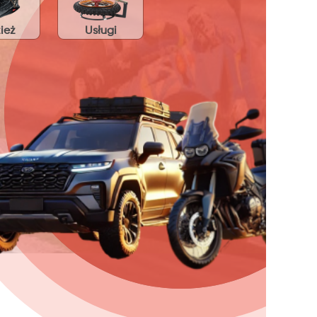
ież
Usługi