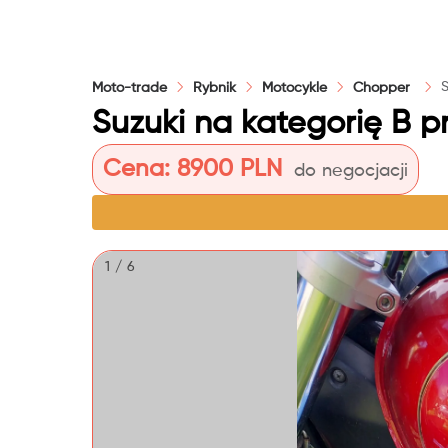
Moto-trade
Rybnik
Motocykle
Chopper
Suzuki na kategorię B 
Cena:
8900 PLN
do negocjacji
1 / 6