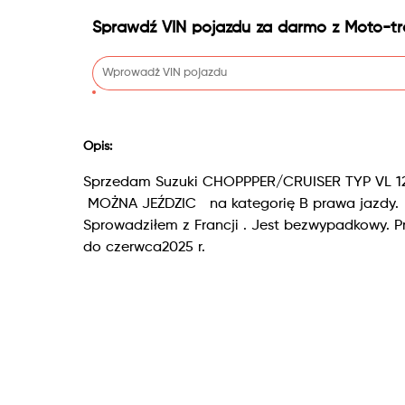
Sprawdź VIN pojazdu za darmo z Moto-tr
Opis:
Sprzedam Suzuki CHOPPPER/CRUISER TYP VL 125
MOŻNA JEŹDZIC na kategorię B prawa jazdy.
Sprowadziłem z Francji . Jest bezwypadkowy. Pr
do czerwca2025 r.