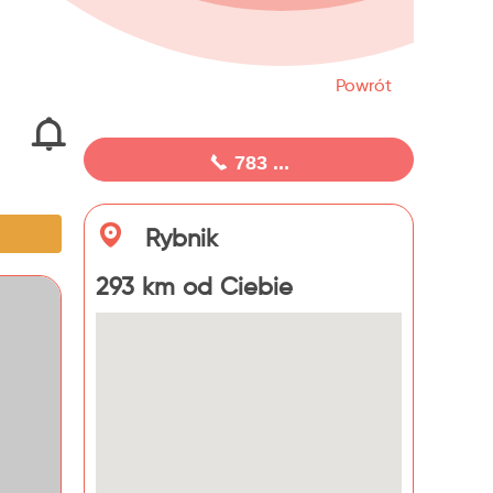
Powrót
783 ...
Rybnik
293 km od Ciebie