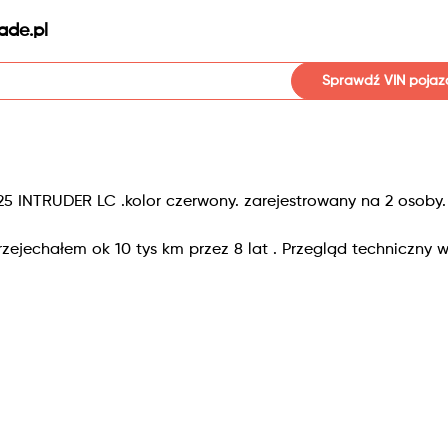
ade.pl
Sprawdź VIN pojaz
 INTRUDER LC .kolor czerwony. zarejestrowany na 2 osoby
zejechałem ok 10 tys km przez 8 lat . Przegląd techniczny 