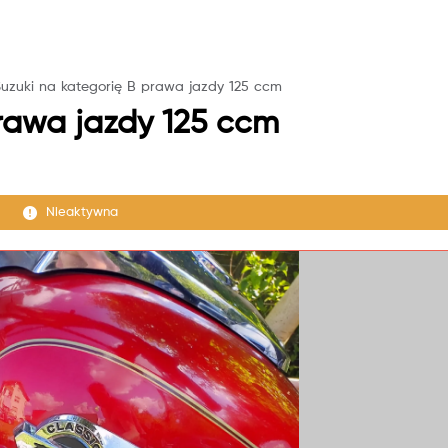
Suzuki na kategorię B prawa jazdy 125 ccm
prawa jazdy 125 ccm
Nieaktywna