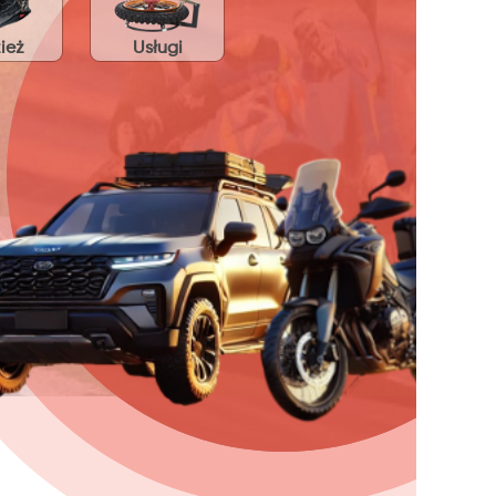
ież
Usługi