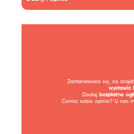
Zastanawiasz się, co znaj
wystawić 
Dodaj
bezpłatne ogł
Cenisz sobie opinie? U nas 