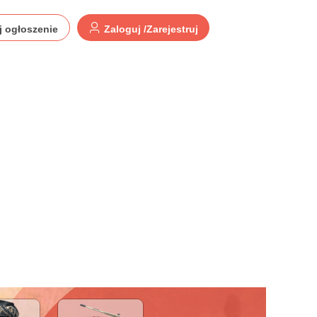
j ogłoszenie
Zaloguj /Zarejestruj