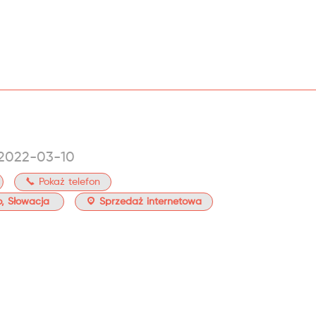
 2022-03-10
Pokaż telefon
, Słowacja
Sprzedaż internetowa