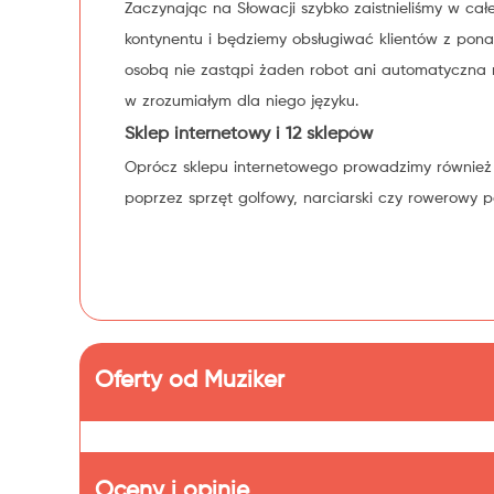
Zaczynając na Słowacji szybko zaistnieliśmy w całe
kontynentu i będziemy obsługiwać klientów z ponad
osobą nie zastąpi żaden robot ani automatyczna r
w zrozumiałym dla niego języku.
Sklep internetowy i 12 sklepów
Oprócz sklepu internetowego prowadzimy również 
poprzez sprzęt golfowy, narciarski czy rowerowy
Oferty od Muziker
Oceny i opinie