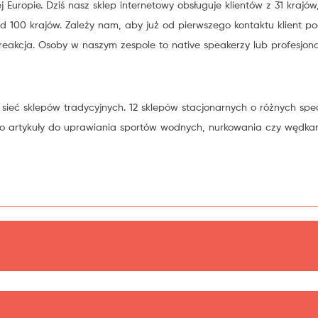
j Europie. Dziś nasz sklep internetowy obsługuje klientów z 31 krajó
 100 krajów. Zależy nam, aby już od pierwszego kontaktu klient poc
eakcja. Osoby w naszym zespole to native speakerzy lub profesjona
sieć sklepów tradycyjnych. 12 sklepów stacjonarnych o różnych sp
 po artykuły do uprawiania sportów wodnych, nurkowania czy wędka