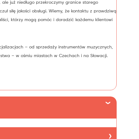
w, ale już niedługo przekroczymy granice starego
zuł siłę jakości obsługi. Wiemy, że kontaktu z prawdziwą
liści, którzy mogą pomóc i doradzić każdemu klientowi
ecjalizacjach – od sprzedaży instrumentów muzycznych,
rstwa – w ośmiu miastach w Czechach i na Słowacji.