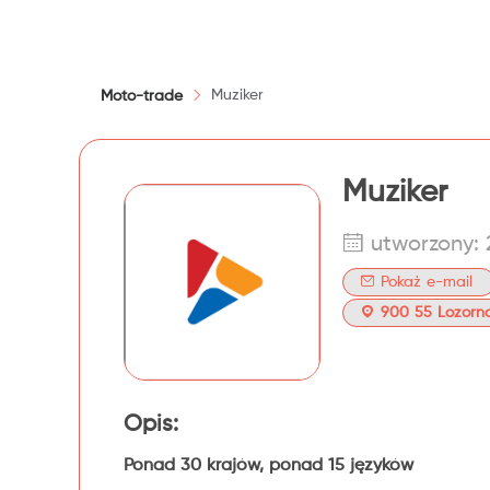
Muziker
Moto-trade
Muziker
utworzony:
Pokaż e-mail
900 55 Lozorno
Opis:
Ponad 30 krajów, ponad 15 języków