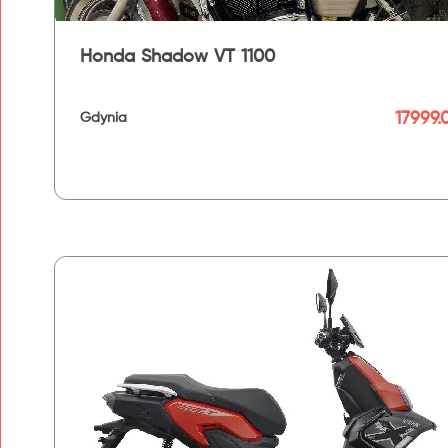
Honda Shadow VT 1100
17999.
Gdynia
192 km