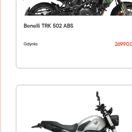
Benelli TRK 502 ABS
26990.0
Gdynia
192 km