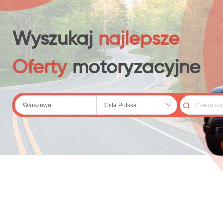
 (20)
Wyszukaj
najlepsze
Oferty
motoryzacyjne
79)