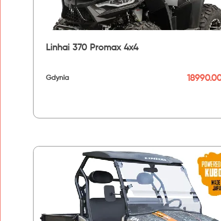
Linhai 370 Promax 4x4
18990.00
Gdynia
192 km