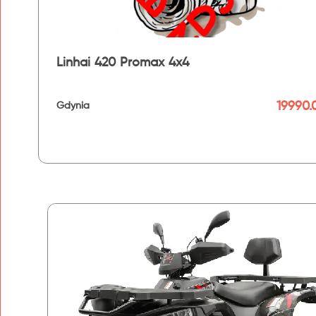
Linhai 420 Promax 4x4
19990.
Gdynia
192 km