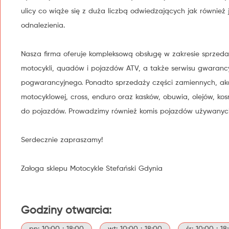
ulicy co wiąże się z duża liczbą odwiedzających jak również 
odnalezienia.
Nasza firma oferuje kompleksową obsługę w zakresie sprzeda
motocykli, quadów i pojazdów ATV, a także serwisu gwaranc
pogwarancyjnego. Ponadto sprzedaży części zamiennych, akc
motocyklowej, cross, enduro oraz kasków, obuwia, olejów, ko
do pojazdów. Prowadzimy również komis pojazdów używanyc
Serdecznie zapraszamy!
Załoga sklepu Motocykle Stefański Gdynia
Godziny otwarcia: