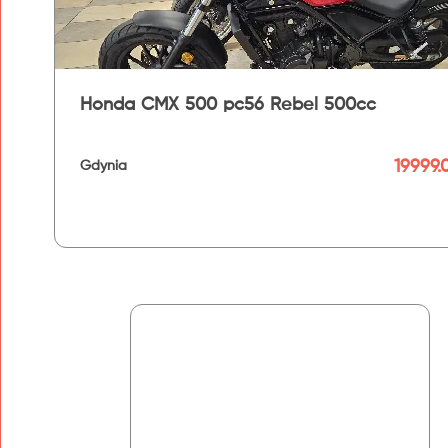
Honda CMX 500 pc56 Rebel 500cc
19999.
Gdynia
192 km