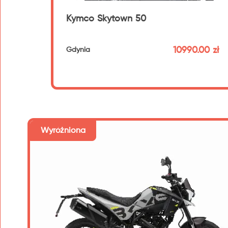
Kymco Skytown 50
10990.00 zł
Gdynia
192 km
Wyróżniona