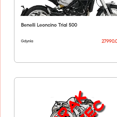
Benelli Leoncino Trial 500
27990.0
Gdynia
192 km