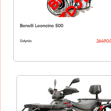
Benelli Leoncino 500
26490.0
Gdynia
192 km