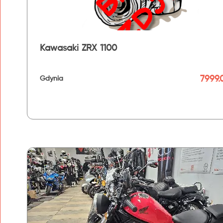
Kawasaki ZRX 1100
7999.
Gdynia
192 km