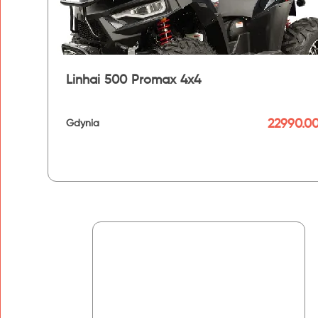
Linhai 500 Promax 4x4
22990.00
Gdynia
192 km