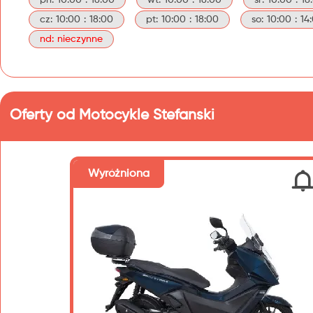
pn: 10:00 : 18:00
wt: 10:00 : 18:00
śr: 10:00 : 18
cz: 10:00 : 18:00
pt: 10:00 : 18:00
so: 10:00 : 14
nd: nieczynne
Oferty od Motocykle Stefanski
Wyróżniona